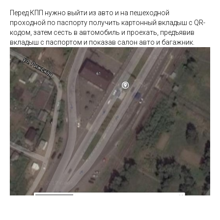
Перед КПП нужно выйти из авто и на пешеходной
проходной по паспорту получить картонный вкладыш с QR-
кодом, затем сесть в автомобиль и проехать, предъявив
вкладыш с паспортом и показав салон авто и багажник.