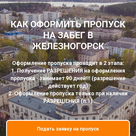
КАК ОФОРМИТЬ ПРОПУСК
НА ЗАБЕГ В
ЖЕЛЕЗНОГОРСК
Оформление пропуска проходит в 2 этапа:
1. Получение РАЗРЕШЕНИЯ на оформления
пропуска - занимает 90 дней!!! (разрешение
действует год)
2. Оформление пропуска только при наличии
РАЗРЕШЕНИЯ (п.1)
Подать заявку на пропуск