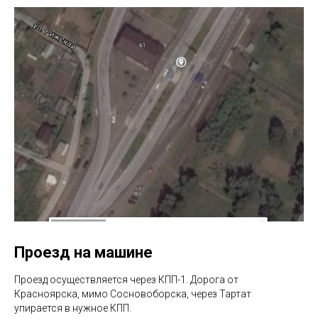
Проезд на машине
Проезд осуществляется через КПП-1. Дорога от
Красноярска, мимо Сосновоборска, через Тартат
упирается в нужное КПП.